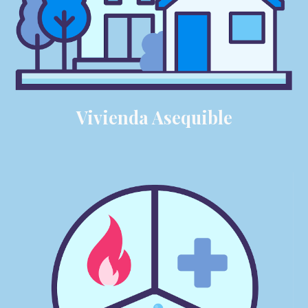
Vivienda Asequible