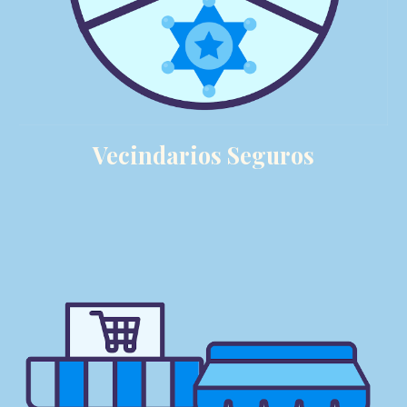
Vecindarios Seguros