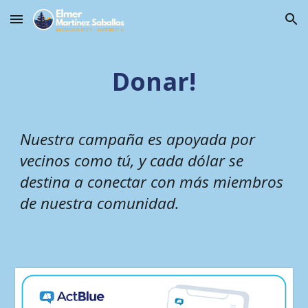
Skip to main content
Skip to navigation
Dona
r
!
Nuestra campaña es apoyada por
vecinos como tú, y cada dólar se
destina a conectar con más miembros
de nuestra comunidad.